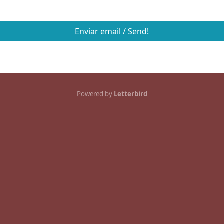
Enviar email / Send!
Powered by
Letterbird