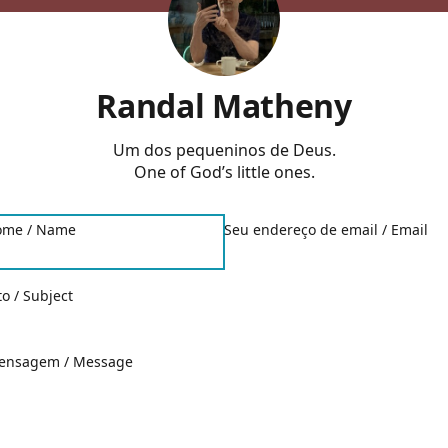
Randal Matheny
Um dos pequeninos de Deus.
One of God’s little ones.
ome / Name
Seu endereço de email / Email
o / Subject
ensagem / Message